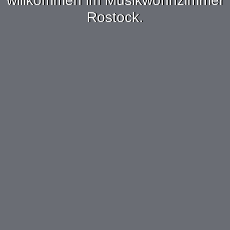
willkommen im Musikwohnzimmer
Rostock.