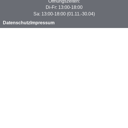
Öffnungszeiten:
Di-Fr: 13:00-18:00
Sa: 13:00-18:00 (01.11.-30.04)
Datenschutz
Impressum